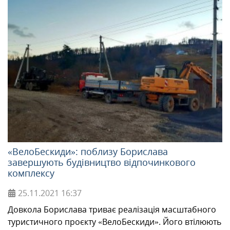
«ВелоБескиди»: поблизу Борислава
завершують будівництво відпочинкового
комплексу
25.11.2021
16:37
Довкола Борислава триває реалізація масштабного
туристичного проєкту «ВелоБескиди». Його втілюють