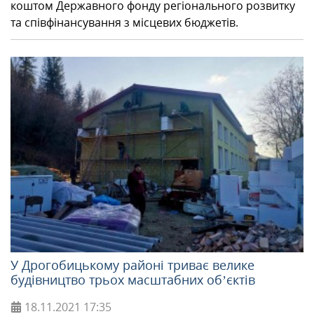
коштом Державного фонду регіонального розвитку
та співфінансування з місцевих бюджетів.
У Дрогобицькому районі триває велике
будівництво трьох масштабних об’єктів
18.11.2021
17:35