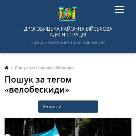
ГОЛОВНА
ДРОГОБИЦЬКА РАЙОННА ВІЙСЬКОВА
АДМІНІСТРАЦІЯ
Офіційне інтернет-представництво
НОВИНИ
Пошук за тегом «велобескиди»
АДМІНІСТРАЦІЯ
Пошук за тегом
«велобескиди»
ПРО РАЙОН
Новини
ДОКУМЕНТИ
ГРОМАДСЬКОСТІ