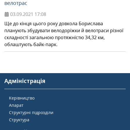
велотрас
03.09.2021
17:08
Ще до кінця цього року довкола Борислава
планують збудувати велодоріжки й велотраси різної
складності загальною протяжністю 34,32 км,
облаштують байк-парк.
Адміністрація
Керівництво
Апарат
Структурні підрозділи
Структура