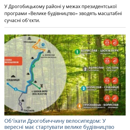
У Дрогобицькому районі у межах президентської
програми «Велике будівництво» зводять масштабні
сучасні об’єкти.
​Об’їхати Дрогобиччину велосипедом: У
вересні має стартувати велике будівництво