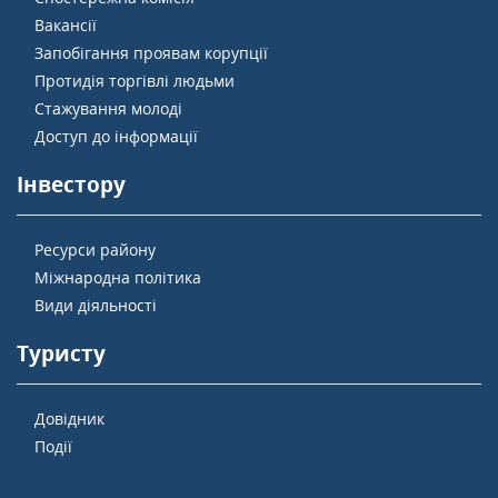
Вакансії
Запобігання проявам корупції
Протидія торгівлі людьми
Стажування молоді
Доступ до інформації
Інвестору
Ресурси району
Міжнародна політика
Види діяльності
Туристу
Довідник
Події