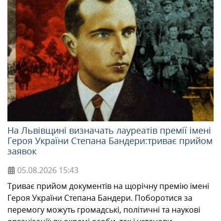
На Львівщині визначать лауреатів премії імені
Героя України Степана Бандери:триває прийом
заявок
05.08.2026
15:43
Триває прийом документів на щорічну премію імені
Героя України Степана Бандери. Поборотися за
перемогу можуть громадські, політичні та наукові