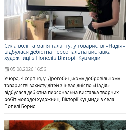
Сила волі та магія таланту: у товаристві «Надія»
відбулася дебютна персональна виставка
художниці з Попелів Вікторії Куцмиди
05.08.2026
16:56
Учора, 4 серпня, у Дрогобицькому добровільному
товаристві захисту дітей з інвалідністю «Надія»
відбулася дебютна персональна виставка творчих
робіт молодої художниці Вікторії Куцмиди з села
Попелі Борис