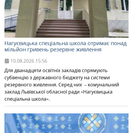
Нагуєвицька спеціальна школа отримає понад
мільйон гривень резервне живлення
10.08.2026
15:56
Для дванадцяти освітніх закладів спрямують
субвенцію з державного бюджету на системи
резервного живлення. Серед них – комунальний
заклад Львівської обласної ради «Нагуєвицька
спеціальна школа».