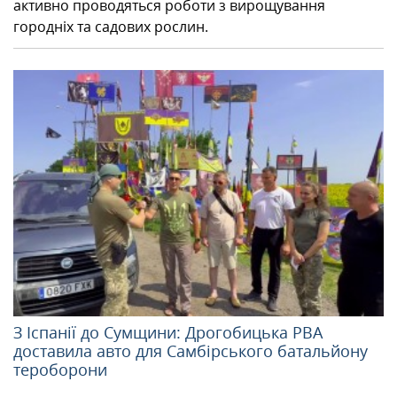
активно проводяться роботи з вирощування
городніх та садових рослин.
З Іспанії до Сумщини: Дрогобицька РВА
доставила авто для Самбірського батальйону
тероборони