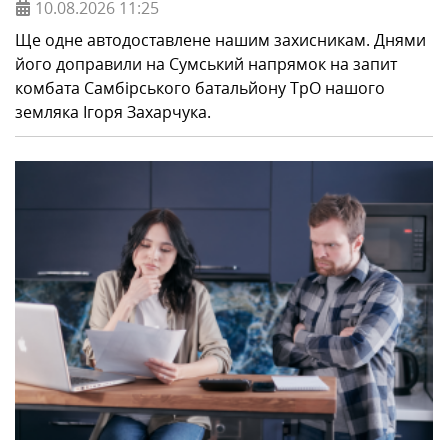
10.08.2026
11:25
Ще одне автодоставлене нашим захисникам. Днями
його доправили на Сумський напрямок на запит
комбата Самбірського батальйону ТрО нашого
земляка Ігоря Захарчука.