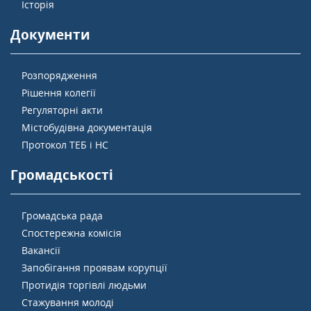
Історія
Документи
Розпорядження
Рішення колегії
Регуляторні акти
Містобудівна документація
Протокол ТЕБ і НС
Громадськості
Громадська рада
Спостережна комісія
Вакансії
Запобігання проявам корупції
Протидія торгівлі людьми
Стажування молоді