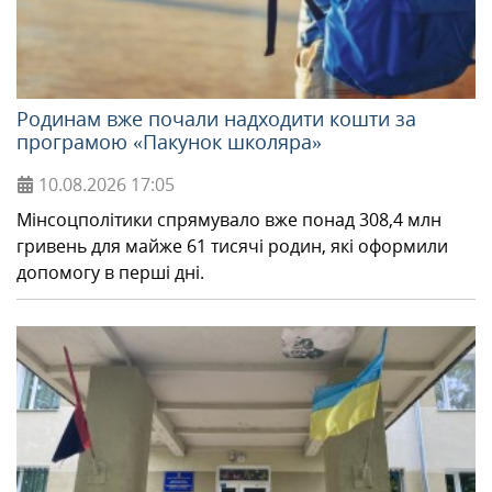
МІЖНАРОДНА СПІВПРАЦЯ
Родинам вже почали надходити кошти за
ТУРИСТУ
програмою «Пакунок школяра»
10.08.2026
17:05
МЕДІА
Мінсоцполітики спрямувало вже понад 308,4 млн
гривень для майже 61 тисячі родин, які оформили
КОНТАКТИ
допомогу в перші дні.