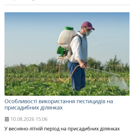
Особливості використання пестицидів на
присадибних ділянках
10.08.2026
15:06
У весняно-літній період на присадибних ділянках