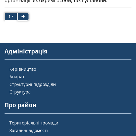
організації: як окремі особи, так і установи.
1
Адміністрація
Керівництво
Апарат
Структурні підрозділи
Структура
Про район
Територіальні громади
Загальні відомості