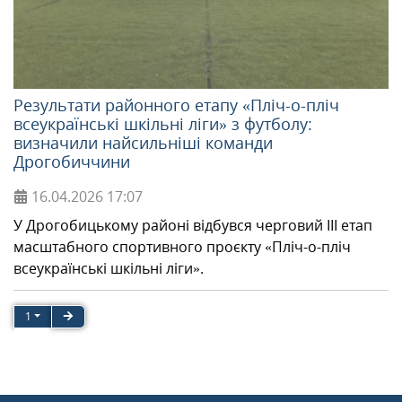
Результати районного етапу «Пліч-о-пліч
всеукраїнські шкільні ліги» з футболу:
визначили найсильніші команди
Дрогобиччини
16.04.2026
17:07
У Дрогобицькому районі відбувся черговий ІІІ етап
масштабного спортивного проєкту «Пліч-о-пліч
всеукраїнські шкільні ліги».
1