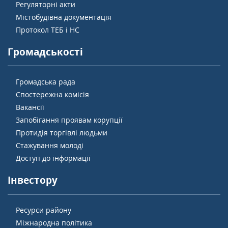
Регуляторні акти
Містобудівна документація
Протокол ТЕБ і НС
Громадськості
Громадська рада
Спостережна комісія
Вакансії
Запобігання проявам корупції
Протидія торгівлі людьми
Стажування молоді
Доступ до інформації
Інвестору
Ресурси району
Міжнародна політика