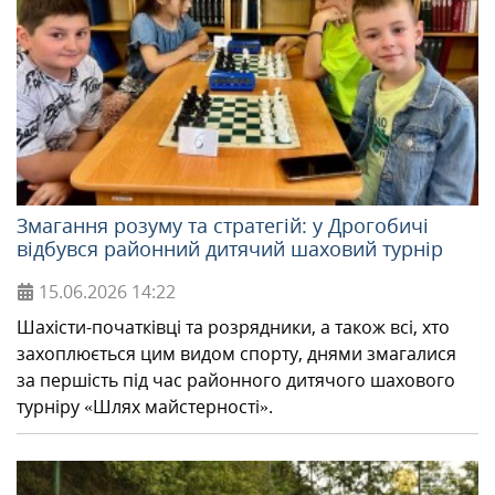
Змагання розуму та стратегій: у Дрогобичі
відбувся районний дитячий шаховий турнір
15.06.2026
14:22
Шахісти-початківці та розрядники, а також всі, хто
захоплюється цим видом спорту, днями змагалися
за першість під час районного дитячого шахового
турніру «Шлях майстерності».