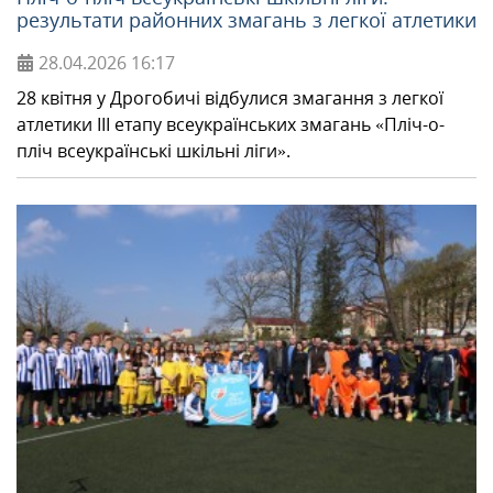
результати районних змагань з легкої атлетики
28.04.2026
16:17
28 квітня у Дрогобичі відбулися змагання з легкої
атлетики ІІІ етапу всеукраїнських змагань «Пліч-о-
пліч всеукраїнські шкільні ліги».