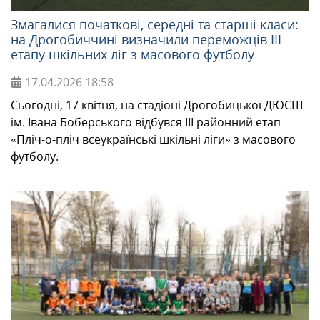
Змагалися початкові, середні та старші класи:
на Дрогобиччині визначили переможців ІІІ
етапу шкільних ліг з масового футболу
17.04.2026
18:58
Сьогодні, 17 квітня, на стадіоні Дрогобицької ДЮСШ
ім. Івана Боберського відбувся ІІІ районний етап
«Пліч-о-пліч всеукраїнські шкільні ліги» з масового
футболу.