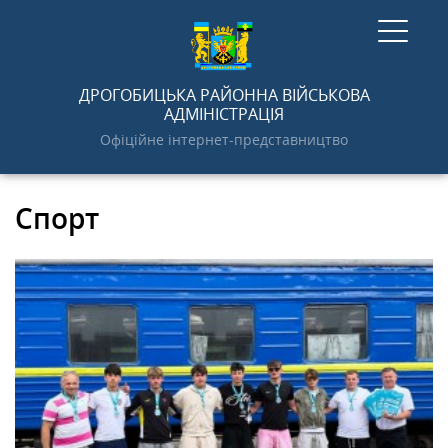
ГОЛОВНА
ДРОГОБИЦЬКА РАЙОННА ВІЙСЬКОВА
АДМІНІСТРАЦІЯ
Офіційне інтернет-представництво
НОВИНИ
Спорт
АДМІНІСТРАЦІЯ
ПРО РАЙОН
ДОКУМЕНТИ
ГРОМАДСЬКОСТІ