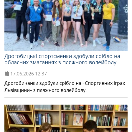
Дрогобицькі спортсменки здобули срібло на
обласних змаганнях з пляжного волейболу
17.06.2026
12:37
Дрогобичанки здобули срібло на «Спортивних іграх
Львівщини» з пляжного волейболу.