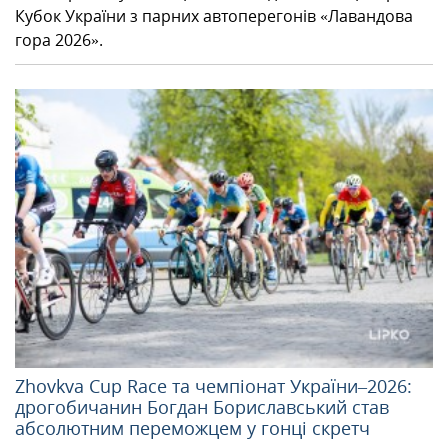
Кубок України з парних автоперегонів «Лавандова
гора 2026».
Zhovkva Cup Race та чемпіонат України–2026:
дрогобичанин Богдан Бориславський став
абсолютним переможцем у гонці скретч