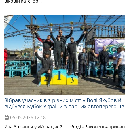
віковій категорії.
Зібрав учасників з різних міст: у Волі Якубовій
відбувся Кубок України з парних автоперегонів
05.05.2026
12:18
2 та 3 травня у «Козацькій слободі «Раковець» тривав