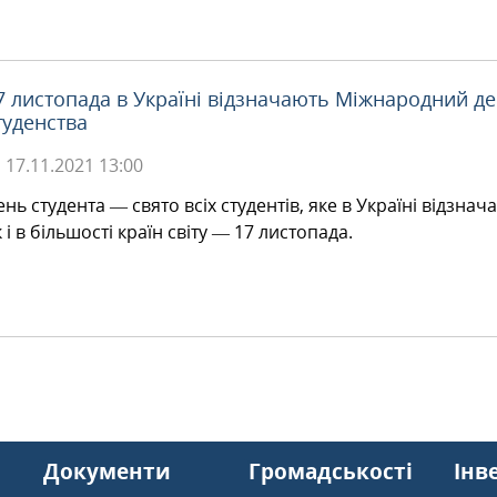
7 листопада в Україні відзначають Міжнародний д
туденства
17.11.2021
13:00
ень студента — свято всіх студентів, яке в Україні відзнач
к і в більшості країн світу — 17 листопада.
Документи
Громадськості
Інв