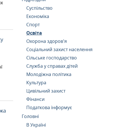
их
Суспільство
Економіка
Спорт
Освіта
ку
Охорона здоров'я
Соціальний захист населення
Сільське господарство
Служба у справах дітей
ї
Молодіжна політика
Культура
Цивільний захист
Фінанси
Податкова інформує
ежа
Головні
В Україні