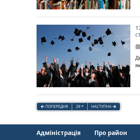
1
с
Д
я
ПОПЕРЕДНЯ
29
НАСТУПНА
Адміністрація
Про район