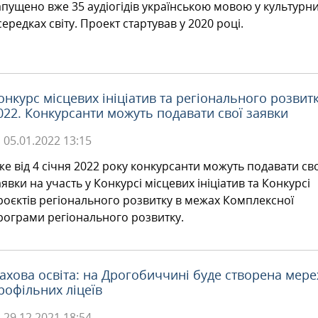
апущено вже 35 аудіогідів українською мовою у культурн
середках світу. Проект стартував у 2020 році.
онкурс місцевих ініціатив та регіонального розвит
022. Конкурсанти можуть подавати свої заявки
05.01.2022
13:15
же від 4 січня 2022 року конкурсанти можуть подавати сво
аявки на участь у Конкурсі місцевих ініціатив та Конкурсі
роєктів регіонального розвитку в межах Комплексної
рограми регіонального розвитку.
ахова освіта: на Дрогобиччині буде створена мер
рофільних ліцеїв
29.12.2021
18:54