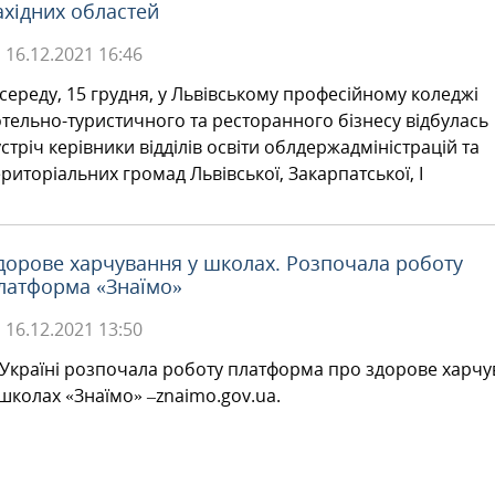
ахідних областей
16.12.2021
16:46
 середу, 15 грудня, у Львівському професійному коледжі
отельно-туристичного та ресторанного бізнесу відбулась
устріч керівники відділів освіти облдержадміністрацій та
ериторіальних громад Львівської, Закарпатської, І
дорове харчування у школах. Розпочала роботу
латформа «Знаїмо»
16.12.2021
13:50
 Україні розпочала роботу платформа про здорове харч
 школах «Знаїмо» –znaimo.gov.ua.