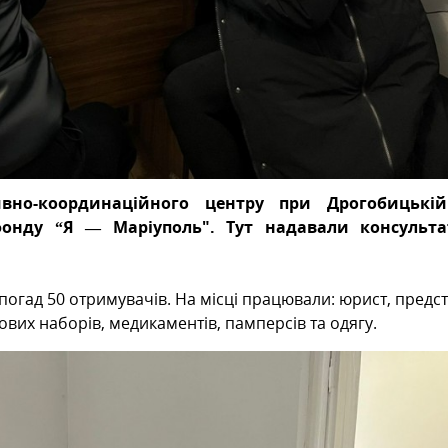
ивно-координаційного центру при Дрогобицькі
онду “Я — Маріуполь". Тут надавали консульта
погад 50 отримувачів. На місці працювали: юрист, предс
ових наборів, медикаментів, памперсів та одягу.