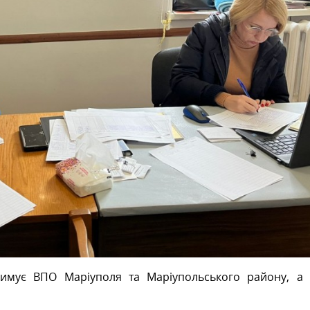
римує ВПО Маріуполя та Маріупольського району, а 