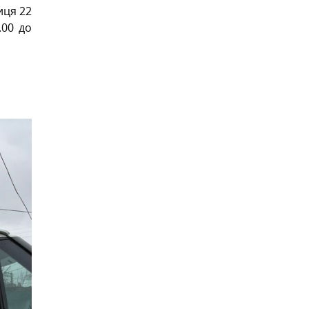
иця 22
.00 до