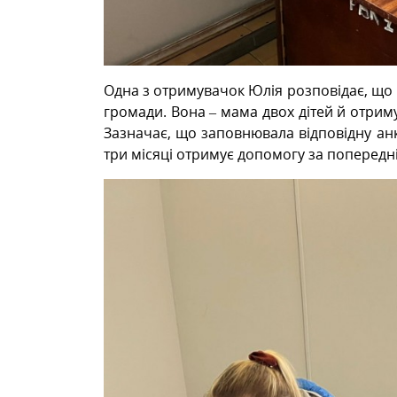
Одна з отримувачок Юлія розповідає, що п
громади. Вона – мама двох дітей й отри
Зазначає, що заповнювала відповідну анк
три місяці отримує допомогу за попередн