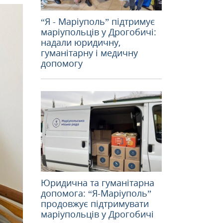
“Я - Маріуполь” підтримує
маріупольців у Дрогобичі:
надали юридичну,
гуманітарну і медичну
допомогу
Юридична та гуманітарна
допомога: “Я-Маріуполь”
продовжує підтримувати
маріупольців у Дрогобичі