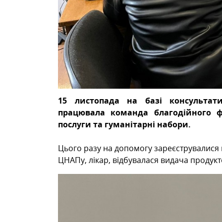
15 листопада на базі консультат
працювала команда благодійного ф
послуги та гуманітарні набори.
Цього разу на допомогу зареєструвалися 
ЦНАПу, лікар, відбувалася видача продукт