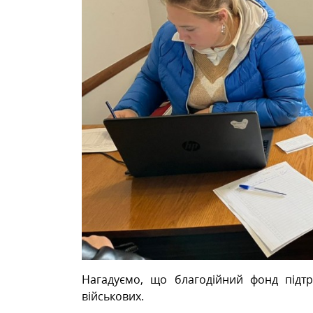
Нагадуємо, що благодійний фонд підт
військових.