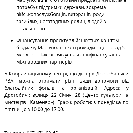
потребує підтримки держави, зокрема
військовослужбовців, ветеранів, родин
загиблих, багатодітних родин, людей з
інвалідністю.
Фінансування проєкту здійснюється коштом
бюджету Маріупольської громади – це понад 5
млрд грн. Також очікується співфінансування
міжнародних партнерів.
У Координаційному центрі, що діє при Дрогобицькій
РВА, можна отримати різні види допомоги від
благодійних фондів та організацій. Адреса у
Дрогобичі: вулиця 22 Січня, 28 (Центр культури та
мистецтв «Каменяр»). Графік роботи: з понеділка по
п’ятницю з 10:00 до 17:00.
Телефон: 067-471-02-45.