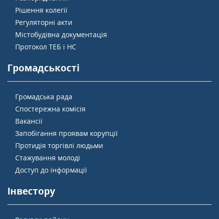
Рішення колегії
Регуляторні акти
Містобудівна документація
Протокол ТЕБ і НС
Громадськості
Громадська рада
Спостережна комісія
Вакансії
Запобігання проявам корупції
Протидія торгівлі людьми
Стажування молоді
Доступ до інформації
Інвестору