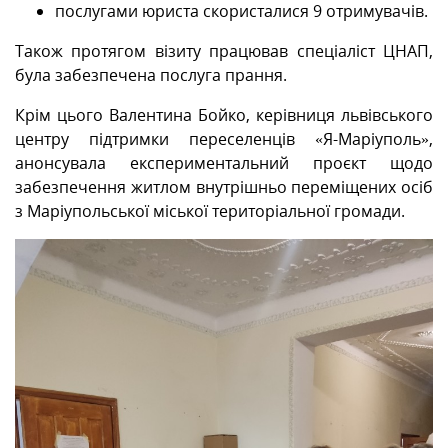
послугами юриста скористалися 9 отримувачів.
Також протягом візиту працював спеціаліст ЦНАП,
була забезпечена послуга прання.
Крім цього Валентина Бойко, керівниця львівського
центру підтримки переселенців «Я-Маріуполь»,
анонсувала експериментальний проєкт щодо
забезпечення житлом внутрішньо переміщених осіб
з Маріупольської міської територіальної громади.