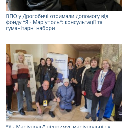
ВПО у Дрогобичі отримали допомогу від
фонду “Я - Маріуполь”: консультації та
гуманітарні набори
“Я - Маріуполь” підтримує маріупольців у