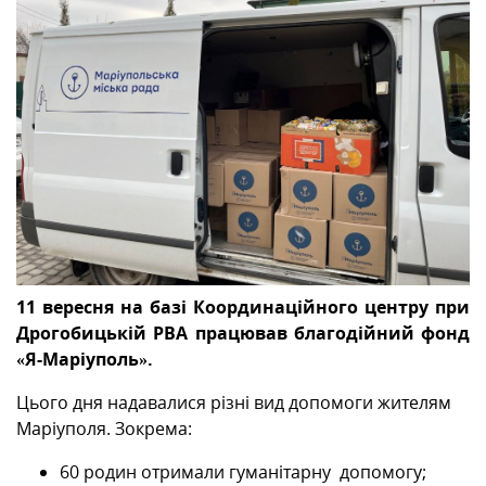
МІЖНАРОДНА СПІВПРАЦЯ
ТУРИСТУ
МЕДІА
КОНТАКТИ
11 вересня на базі Координаційного центру при
Дрогобицькій РВА працював благодійний фонд
«Я-Маріуполь».
Цього дня надавалися різні вид допомоги жителям
Маріуполя. Зокрема:
60 родин отримали гуманітарну допомогу;