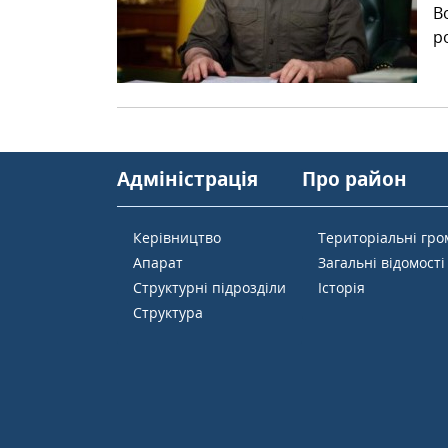
В
р
Адміністрація
Про район
Керівництво
Територіальні гр
Апарат
Загальні відомості
Структурні підрозділи
Історія
Структура