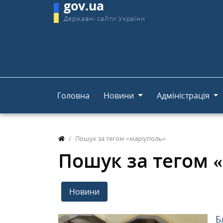
gov.ua
Державні сайти України
Головна
Новини
Адміністрація
Пошук за тегом «маріуполь»
Пошук за тегом 
Новини
Б