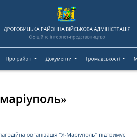
ДРОГОБИЦЬКА РАЙОННА ВІЙСЬКОВА АДМІНІСТРАЦІЯ
Офіційне інтернет-представництво
Про район
Документи
Громадськості
М
«маріуполь»
лагодійна організація "Я-Маріуполь" підтримує