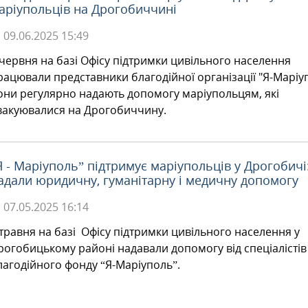
аріупольців на Дрогобиччині
09.06.2025
15:49
 червня на базі Офісу підтримки цивільного населення
рацювали представники благодійної організації "Я-Маріу
они регулярно надають допомогу маріупольцям, які
вакуювалися на Дрогобиччину.
Я - Маріуполь” підтримує маріупольців у Дрогобичі
адали юридичну, гуманітарну і медичну допомогу
07.05.2025
16:14
 травня на базі Офісу підтримки цивільного населення у
рогобицькому районі надавали допомогу від спеціалістів
лагодійного фонду “Я-Маріуполь”.