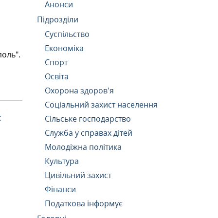
Анонси
Підрозділи
Суспільство
Економіка
поль".
Спорт
Освіта
Охорона здоров'я
Соціальний захист населення
:
Сільське господарство
Служба у справах дітей
Молодіжна політика
Культура
Цивільний захист
Фінанси
Податкова інформує