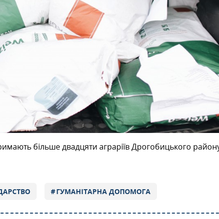
римають більше двадцяти аграріїв Дрогобицького району
ДАРСТВО
ГУМАНІТАРНА ДОПОМОГА