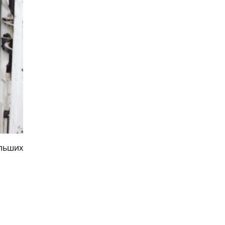
ільших