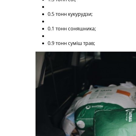
0.5 тонн кукурудзи;
0.1 тонн соняшника;
0.9 тонн суміш трав;