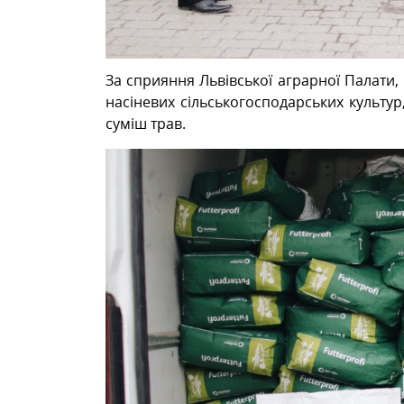
За сприяння Львівської аграрної Палати,
насіневих сільськогосподарських культур
суміш трав.