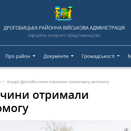
ДРОГОБИЦЬКА РАЙОННА ВІЙСЬКОВА АДМІНІСТРАЦІЯ
Офіційне інтернет-представництво
Про район
Документи
Громадськості
М
о
Аграрії Дрогобиччини отримали гуманітарну допомогу
ччини отримали
омогу