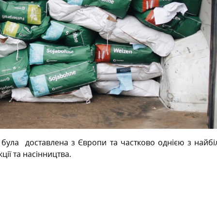
 була
доставлена з Європи та частково однією з найб
ції та насінництва.