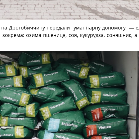
на Дрогобиччину передали гуманітарну допомогу
— е
, зокрема: озима пшениця, соя, кукурудза, соняшник, а