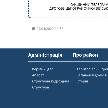
ОФІЦІЙНИЙ ТЕЛЕГРА
ДРОГОБИЦЬКОЇ РАЙОННОЇ ВІЙСЬКО
29.04.2022
11:35
Адміністрація
Про район
Керівництво
Територіальні гр
Апарат
Загальні відомості
Структурні підрозділи
Історія
Структура