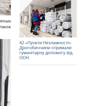
літних
 також
42 «Пункти Незламності»
Дрогобиччини отримали
гуманітарну допомогу від
ООН