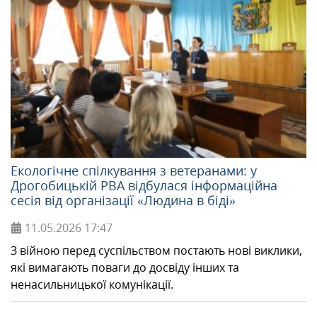
Екологічне спілкування з ветеранами: у
Дрогобицькій РВА відбулася інформаційна
сесія від організації «Людина в біді»
11.05.2026
17:47
З війною перед суспільством постають нові виклики,
які вимагають поваги до досвіду інших та
ненасильницької комунікації.