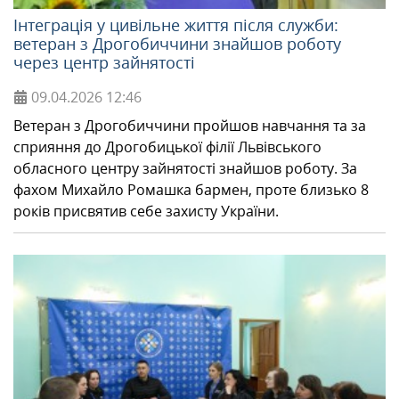
Інтеграція у цивільне життя після служби:
ветеран з Дрогобиччини знайшов роботу
через центр зайнятості
09.04.2026
12:46
Ветеран з Дрогобиччини пройшов навчання та за
сприяння до Дрогобицької філії Львівського
обласного центру зайнятості знайшов роботу. За
фахом Михайло Ромашка бармен, проте близько 8
років присвятив себе захисту України.