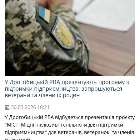
У Дрогобицькій РВА презентують програму з
підтримки підприємництва: запрошуються
ветерани та члени їх родин
30.03.2026
16:21
У Дрогобицькій РВА відбудеться презентація проєкту
“МІСТ: Міцні інклюзивні спільноти для підтримки
підприємництва” для ветеранів, ветеранок та членів
їхніх сімей.