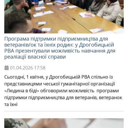
Програма підтримки підприємництва для
ветеранів/ок та їхніх родин: у Дрогобицькій
РВА презентували можливість навчання для
реаліації власної справи
01.04.2026
17:58
Сьогодні, 1 квітня, у Дрогобицькій РВА спільно із
представницями чеської гуманітарної організації
«Людина в біді» обговорили можливість програми
підтримки підприємництва для ветеранів, ветеранок
та їхні