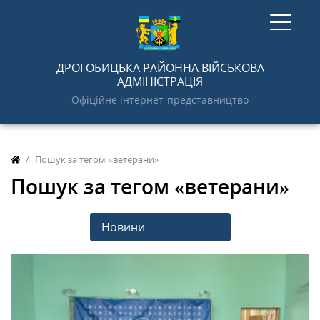
ГОЛОВНА
ДРОГОБИЦЬКА РАЙОННА ВІЙСЬКОВА
АДМІНІСТРАЦІЯ
Офіційне інтернет-представництво
НОВИНИ
Пошук за тегом «ветерани»
АДМІНІСТРАЦІЯ
Пошук за тегом «ветерани»
ПРО РАЙОН
Новини
ДОКУМЕНТИ
ГРОМАДСЬКОСТІ