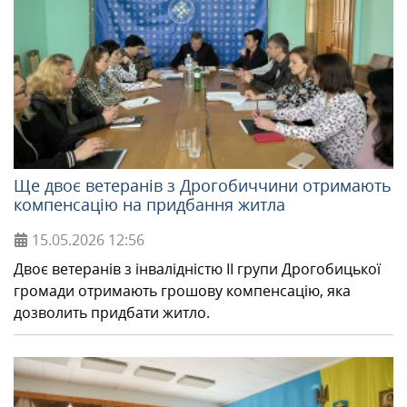
МІЖНАРОДНА СПІВПРАЦЯ
ТУРИСТУ
МЕДІА
Ще двоє ветеранів з Дрогобиччини отримають
компенсацію на придбання житла
КОНТАКТИ
15.05.2026
12:56
Двоє ветеранів з інвалідністю ІІ групи Дрогобицької
громади отримають грошову компенсацію, яка
дозволить придбати житло.