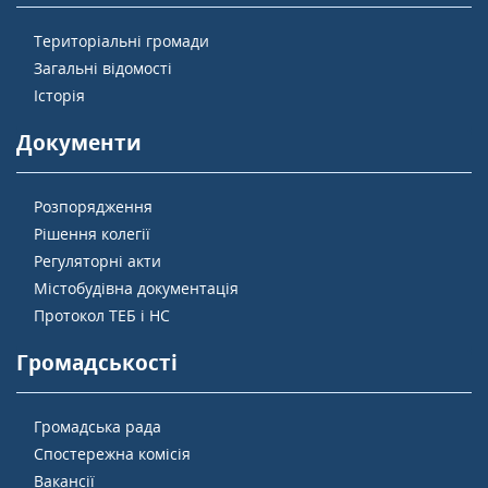
Територіальні громади
Загальні відомості
Історія
Документи
Розпорядження
Рішення колегії
Регуляторні акти
Містобудівна документація
Протокол ТЕБ і НС
Громадськості
Громадська рада
Спостережна комісія
Вакансії