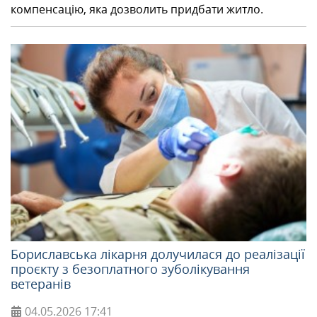
компенсацію, яка дозволить придбати житло.
Бориславська лікарня долучилася до реалізації
проєкту з безоплатного зуболікування
ветеранів
04.05.2026
17:41