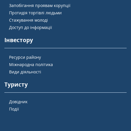
Запобігання проявам корупції
Протидія торгівлі людьми
Стажування молоді
Доступ до інформації
Інвестору
Ресурси району
Міжнародна політика
Види діяльності
Туристу
Довідник
Події