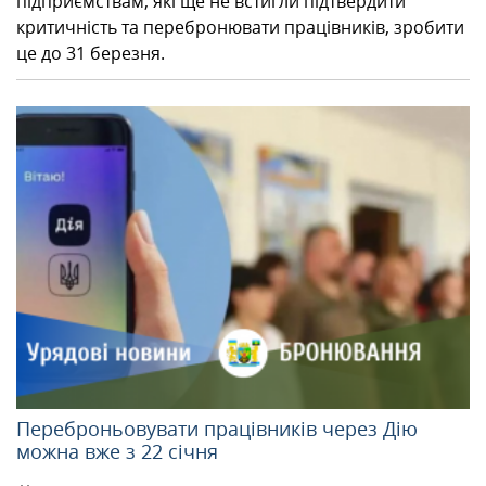
підприємствам, які ще не встигли підтвердити
критичність та перебронювати працівників, зробити
це до 31 березня.
Переброньовувати працівників через Дію
можна вже з 22 січня