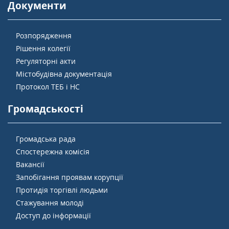
Документи
Розпорядження
Рішення колегії
Регуляторні акти
Містобудівна документація
Протокол ТЕБ і НС
Громадськості
Громадська рада
Спостережна комісія
Вакансії
Запобігання проявам корупції
Протидія торгівлі людьми
Стажування молоді
Доступ до інформації