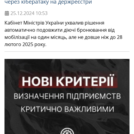
через кібератаку на держреєстри
25.12.2024
10:53
Кабінет Міністрів України ухвалив рішення
автоматично подовжити діючі бронювання від
мобілізації на один місяць, але не довше ніж до 28
лютого 2025 року.