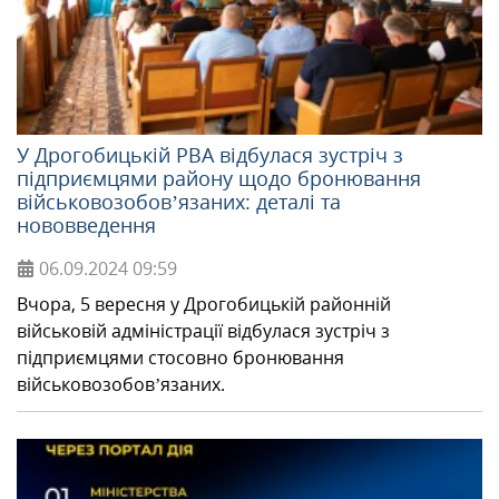
У Дрогобицькій РВА відбулася зустріч з
підприємцями району щодо бронювання
військовозобов’язаних: деталі та
нововведення
06.09.2024
09:59
Вчора, 5 вересня у Дрогобицькій районній
військовій адміністрації відбулася зустріч з
підприємцями стосовно бронювання
військовозобов’язаних.