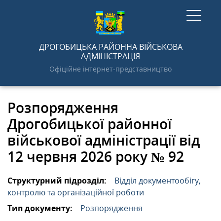
ГОЛОВНА
ДРОГОБИЦЬКА РАЙОННА ВІЙСЬКОВА
АДМІНІСТРАЦІЯ
Офіційне інтернет-представництво
НОВИНИ
Розпорядження
АДМІНІСТРАЦІЯ
Дрогобицької районної
військової адміністрації від
ПРО РАЙОН
12 червня 2026 року № 92
ДОКУМЕНТИ
Структурний підрозділ:
Відділ документообігу,
контролю та організаційної роботи
Тип документу:
Розпорядження
ГРОМАДСЬКОСТІ