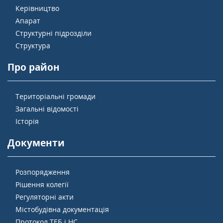
Керівництво
Апарат
Структурні підрозділи
Структура
Про район
Територіальні громади
Загальні відомості
Історія
Документи
Розпорядження
Рішення колегії
Регуляторні акти
Містобудівна документація
Протокол ТЕБ і НС