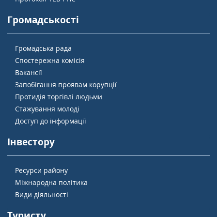
Громадськості
Громадська рада
Спостережна комісія
Вакансії
Запобігання проявам корупції
Протидія торгівлі людьми
Стажування молоді
Доступ до інформації
Інвестору
Ресурси району
Міжнародна політика
Види діяльності
Туристу