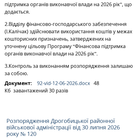
підтримка органів виконавчої влади на 2026 рік”, що
додається.
2.Відділу фінансово-господарського забезпечення
(І.Калічак) здійснювати використання коштів у межах
кошторисних призначень, затверджених на
уточнену цільову Програму “Фінансова підтримка
органів виконавчої влади на 2026 рік”.
3.Контроль за виконанням розпорядження залишаю
за собою.
Документ:
92-vid-12-06-2026.docx
48
Кб
завантажений 30 разів
Розпорядження Дрогобицької районної
військової адміністрації від 30 липня 2026
року № 120