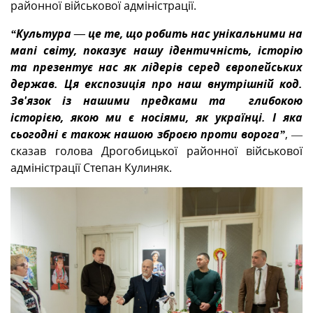
районної військової адміністрації.
“Культура — це те, що робить нас унікальними на
мапі світу, показує нашу ідентичність, історію
та презентує нас як лідерів серед європейських
держав. Ця експозиція про наш внутрішній код.
Зв'язок із нашими предками та глибокою
історією, якою ми є носіями, як українці. І яка
сьогодні є також нашою зброєю проти ворога”
, —
сказав голова Дрогобицької районної військової
адміністрації Степан Кулиняк.