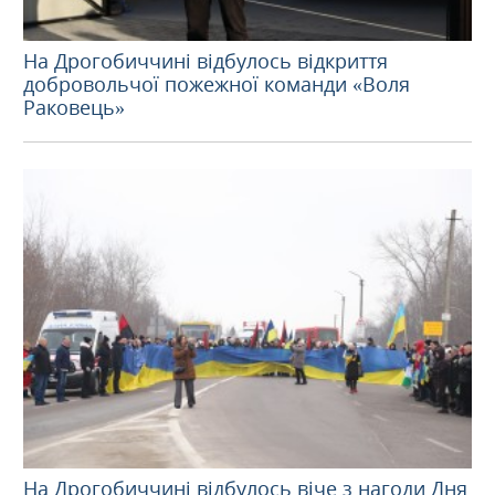
На Дрогобиччині відбулось відкриття
добровольчої пожежної команди «Воля
Раковець»
На Дрогобиччині відбулось віче з нагоди Дня