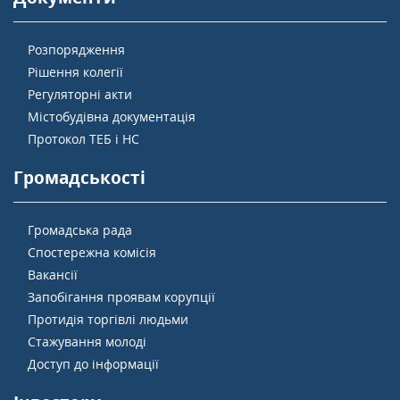
Розпорядження
Рішення колегії
Регуляторні акти
Містобудівна документація
Протокол ТЕБ і НС
Громадськості
Громадська рада
Спостережна комісія
Вакансії
Запобігання проявам корупції
Протидія торгівлі людьми
Стажування молоді
Доступ до інформації