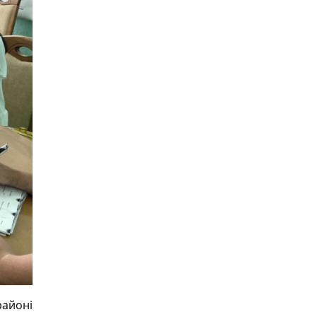
районі