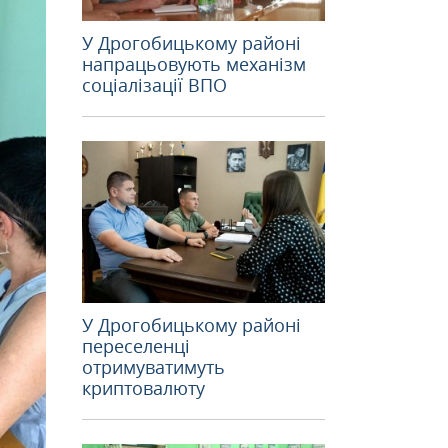
У Дрогобицькому районі
напрацьовують механізм
соціалізації ВПО
У Дрогобицькому районі
переселенці
отримуватимуть
криптовалюту