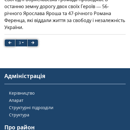
останню земну дорогу двох своїх Героїв — 56-
річного Ярослава Яроша та 47-річного Романа
Ференца, які віддали життя за свободу і незалежність
України.
3
Адміністрація
Керівництво
Апарат
Структурні підрозділи
Структура
Про район