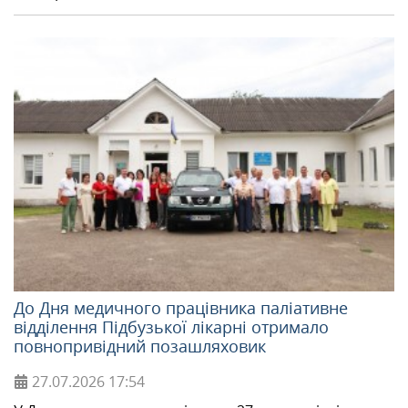
До Дня медичного працівника паліативне
відділення Підбузької лікарні отримало
повнопривідний позашляховик
27.07.2026
17:54