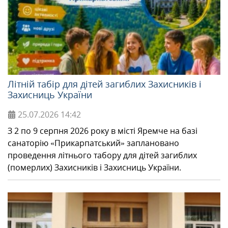
Літній табір для дітей загиблих Захисників і
Захисниць України
25.07.2026
14:42
З 2 по 9 серпня 2026 року в місті Яремче на базі
санаторію «Прикарпатський» заплановано
проведення літнього табору для дітей загиблих
(померлих) Захисників і Захисниць України.