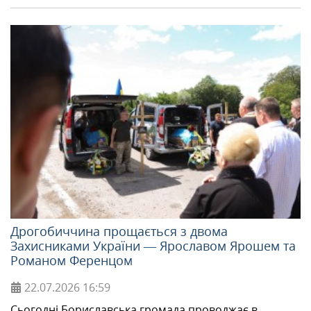
Дрогобиччина прощається з двома
Захисниками України — Ярославом Ярошем та
Романом Ференцом
22.07.2026
16:59
Сьогодні Бориславська громада проводжає в