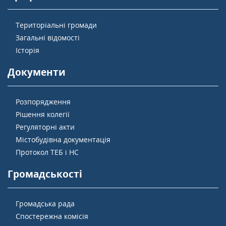
Територіальні громади
Загальні відомості
Історія
Документи
Розпорядження
Рішення колегії
Регуляторні акти
Містобудівна документація
Протокол ТЕБ і НС
Громадськості
Громадська рада
Спостережна комісія