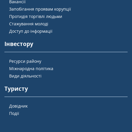
Вакансії
Запобігання проявам корупції
Протидія торгівлі людьми
Стажування молоді
Доступ до інформації
Інвестору
Ресурси району
Міжнародна політика
Види діяльності
Туристу
Довідник
Події