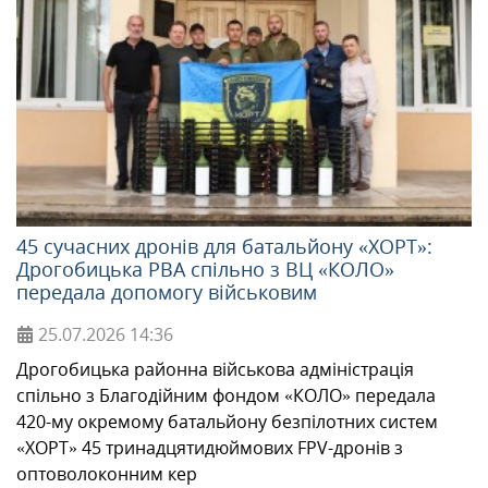
45 сучасних дронів для батальйону «ХОРТ»:
Дрогобицька РВА спільно з ВЦ «КОЛО»
передала допомогу військовим
25.07.2026
14:36
Дрогобицька районна військова адміністрація
спільно з Благодійним фондом «КОЛО» передала
420-му окремому батальйону безпілотних систем
«ХОРТ» 45 тринадцятидюймових FPV-дронів з
оптоволоконним кер