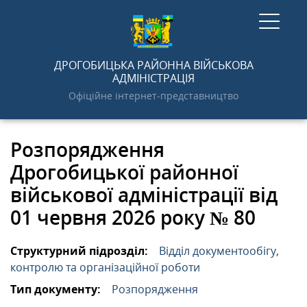
ГОЛОВНА
ДРОГОБИЦЬКА РАЙОННА ВІЙСЬКОВА
АДМІНІСТРАЦІЯ
Офіційне інтернет-представництво
НОВИНИ
Розпорядження
АДМІНІСТРАЦІЯ
Дрогобицької районної
військової адміністрації від
ПРО РАЙОН
01 червня 2026 року № 80
ДОКУМЕНТИ
Структурний підрозділ:
Відділ документообігу,
контролю та організаційної роботи
Тип документу:
Розпорядження
ГРОМАДСЬКОСТІ