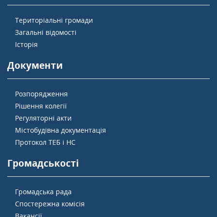
Територіальні громади
Загальні відомості
Історія
Документи
Розпорядження
Рішення колегії
Регуляторні акти
Містобудівна документація
Протокол ТЕБ і НС
Громадськості
Громадська рада
Спостережна комісія
Вакансії