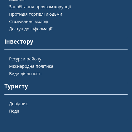
Запобігання проявам корупції
Протидія торгівлі людьми
Стажування молоді
Доступ до інформації
Інвестору
Ресурси району
Міжнародна політика
Види діяльності
Туристу
Довідник
Події