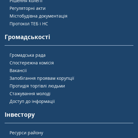
Рішення колегії
Регуляторні акти
Містобудівна документація
Протокол ТЕБ і НС
Громадськості
Громадська рада
Спостережна комісія
Вакансії
Запобігання проявам корупції
Протидія торгівлі людьми
Стажування молоді
Доступ до інформації
Інвестору
Ресурси району