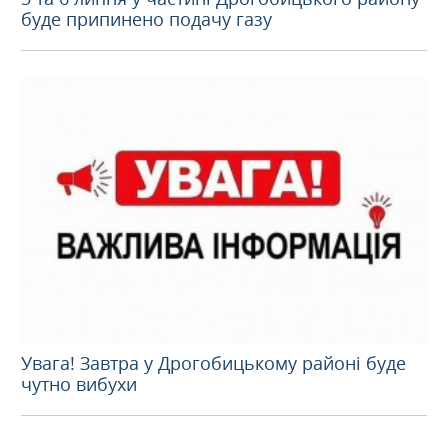
буде припинено подачу газу
Увага! Завтра у Дрогобицькому районі буде
чутно вибухи