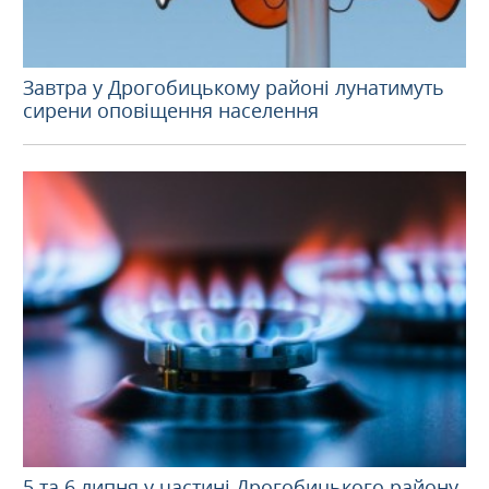
Завтра у Дрогобицькому районі лунатимуть
сирени оповіщення населення
5 та 6 липня у частині Дрогобицького району