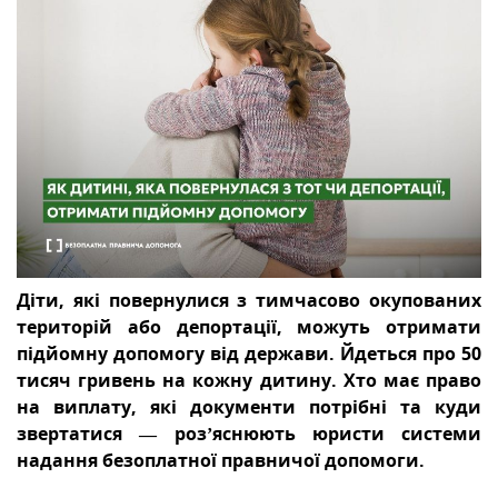
МІЖНАРОДНА СПІВПРАЦЯ
ТУРИСТУ
МЕДІА
КОНТАКТИ
Діти, які повернулися з тимчасово окупованих
територій або депортації, можуть отримати
підйомну допомогу від держави. Йдеться про 50
тисяч гривень на кожну дитину. Хто має право
на виплату, які документи потрібні та куди
звертатися — роз’яснюють юристи системи
надання безоплатної правничої допомоги.