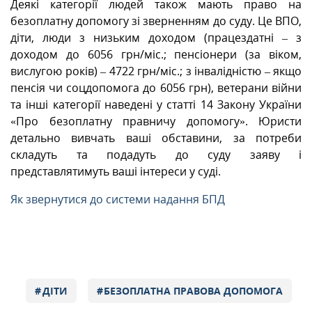
Деякі категорії людей також мають право на
безоплатну допомогу зі зверненням до суду. Це ВПО,
діти, люди з низьким доходом (працездатні – з
доходом до 6056 грн/міс.; пенсіонери (за віком,
вислугою років) – 4722 грн/міс.; з інвалідністю – якщо
пенсія чи соцдопомога до 6056 грн), ветерани війни
та інші категорії наведені у статті 14 Закону України
«Про безоплатну правничу допомогу». Юристи
детально вивчать ваші обставини, за потреби
складуть та подадуть до суду заяву і
представлятимуть ваші інтереси у суді.
Як звернутися до системи надання БПД
ДІТИ
БЕЗОПЛАТНА ПРАВОВА ДОПОМОГА