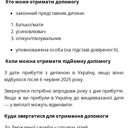
Хто може отримати допомогу
законний представник дитини:
батько/мати
усиновлювач
опікун/піклувальник
уповноважена особа (на підставі довіреності).
Коли можна отримати підйомну допомогу
З дати прибуття з дитиною в Україну, якщо воно
відбулося після 6 червня 2025 року.
Звернутися потрібно впродовж року з дня прибуття.
Якщо ж ви прибули в Україну до вищевказаної дати
— у виплаті можуть відмовити.
Куди звертатися для отримання допомоги
До Державної служби у справах дітей.