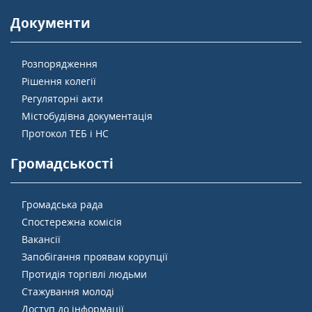
Документи
Розпорядження
Рішення колегії
Регуляторні акти
Містобудівна документація
Протокол ТЕБ і НС
Громадськості
Громадська рада
Спостережна комісія
Вакансії
Запобігання проявам корупції
Протидія торгівлі людьми
Стажування молоді
Доступ до інформації