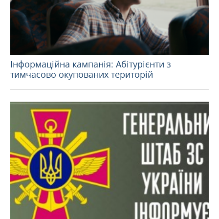
Інформаційна кампанія: Абітурієнти з
тимчасово окупованих територій