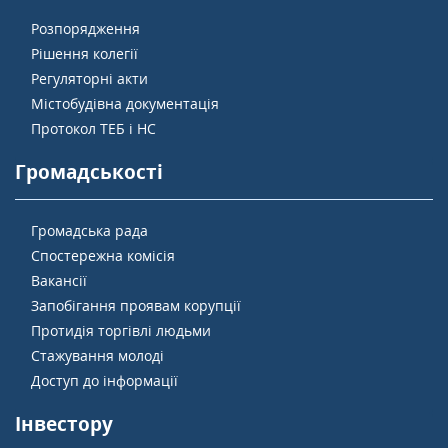
Розпорядження
Рішення колегії
Регуляторні акти
Містобудівна документація
Протокол ТЕБ і НС
Громадськості
Громадська рада
Спостережна комісія
Вакансії
Запобігання проявам корупції
Протидія торгівлі людьми
Стажування молоді
Доступ до інформації
Інвестору