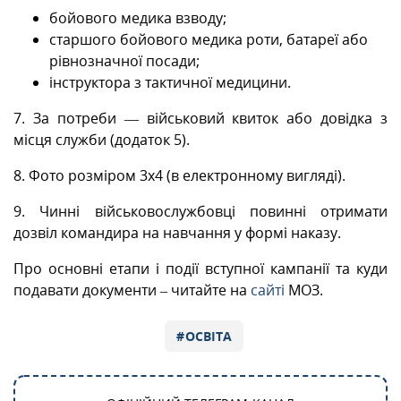
бойового медика взводу;
старшого бойового медика роти, батареї або
рівнозначної посади;
інструктора з тактичної медицини.
7. За потреби — військовий квиток або довідка з
місця служби (додаток 5).
8. Фото розміром 3х4 (в електронному вигляді).
9. Чинні військовослужбовці повинні отримати
дозвіл командира на навчання у формі наказу.
Про основні етапи і події вступної кампанії та куди
подавати документи – читайте на
сайті
МОЗ.
ОСВІТА