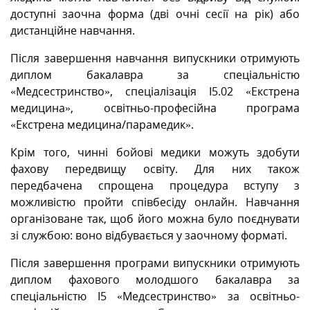
доступні заочна форма (дві очні сесії на рік) або
дистанційне навчання.
Після завершення навчання випускники отримують
диплом бакалавра за спеціальністю
«Медсестринство», спеціалізація І5.02 «Екстрена
медицина», освітньо-професійна програма
«Екстрена медицина/парамедик».
Крім того, чинні бойові медики можуть здобути
фахову передвищу освіту. Для них також
передбачена спрощена процедура вступу з
можливістю пройти співбесіду онлайн. Навчання
організоване так, щоб його можна було поєднувати
зі службою: воно відбувається у заочному форматі.
Після завершення програми випускники отримують
диплом фахового молодшого бакалавра за
спеціальністю І5 «Медсестринство» за освітньо-