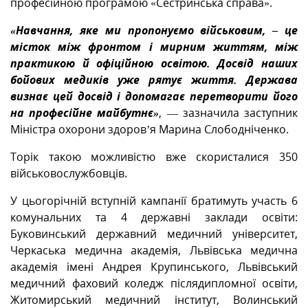
професійною програмою «Сестринська справа».
«Навчання, яке ми пропонуємо військовим, – це
місток між фронтом і мирним життям, між
практикою й офіційною освітою. Досвід наших
бойових медиків уже рятує життя. Держава
визнає цей досвід і допомагає перетворити його
на професійне майбутнє»
, — зазначила заступник
Міністра охорони здоров’я Марина Слободніченко.
Торік такою можливістю вже скористалися 350
військовослужбовців.
У цьогорічній вступній кампанії братимуть участь 6
комунальних та 4 державні заклади освіти:
Буковинський державний медичний університет,
Черкаська медична академія, Львівська медична
академія імені Андрея Крупинського, Львівський
медичний фаховий коледж післядипломної освіти,
Житомирський медичний інститут, Волинський