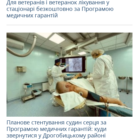
Для ветеранів і ветеранок лікування у
стаціонарі безкоштовно за Програмою
медичних гарантій
Планове стентування судин серця за
Програмою медичних гарантій: куди
звернутися у Дрогобицькому районі