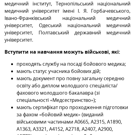
медичний інститут, Тернопільський національний
медичний університет імені І. Я. Горбачевського,
Івано-Франківський національний медичний
університет, Одеський національний медичний
університет, Полтавський державний медичний
університет.
Вступити на навчання можуть військові, які:
проходять службу на посаді бойового медика;
мають статус учасника бойових дій;
мають документ про повну загальну середню
освіту або диплом молодшого спеціаліста/
фахового молодшого бакалавра (зі
спеціальності «Медсестринство»);
мають сертифікат про проходження підготовки
за фахом «бойовий медик» (виданий
військовими частинами А0665, А2315, А1890,
А1363, А3321, А4152, А2718, А2407, А2900,